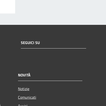
SEGUICI SU
NOVITÀ
Notizie
Comunicati
i
Avvisi