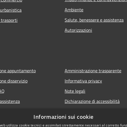
Ambiente
 urbanistica
Salute, benessere e assistenza
 trasporti
Autorizzazioni
ione appuntamento
Amministrazione trasparente
one disservizio
Informativa privacy
FAQ
Note legali
 assistenza
Dichiarazione di accessibilità
Informazioni sui cookie
web utilizza cookie tecnici e assimilati strettamente necessari al corretto fu