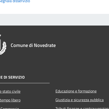
Segnala disservizio
Comune di Novedrate
E DI SERVIZIO
Educazione e formazione
 stato civile
Giustizia e sicurezza pubblica
 tempo libero
Tributi,finanze e contravvenzion
e Commercio