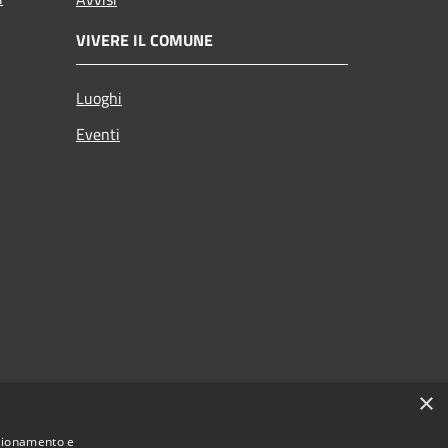
VIVERE IL COMUNE
Luoghi
Eventi
×
nzionamento e