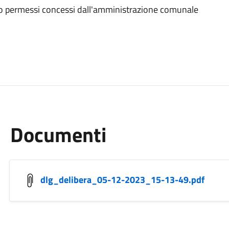
e o permessi concessi dall'amministrazione comunale
Documenti
dlg_delibera_05-12-2023_15-13-49.pdf