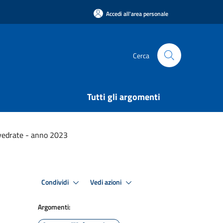
Accedi all'area personale
Cerca
Tutti gli argomenti
ovedrate - anno 2023
Condividi
Vedi azioni
Argomenti: