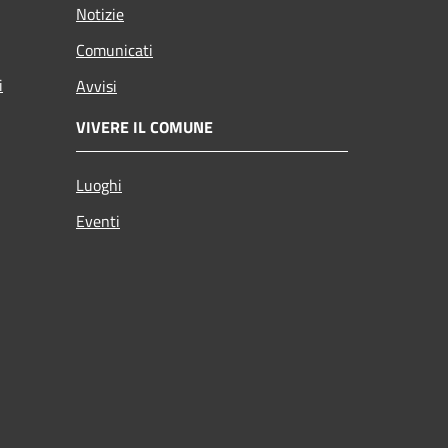
Notizie
Comunicati
i
Avvisi
VIVERE IL COMUNE
Luoghi
Eventi