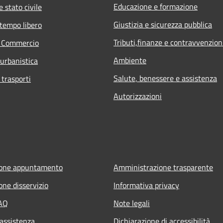
Educazione e formazione
 stato civile
Giustizia e sicurezza pubblica
 tempo libero
Tributi,finanze e contravvenzion
e Commercio
Ambiente
 urbanistica
Salute, benessere e assistenza
 trasporti
Autorizzazioni
ione appuntamento
Amministrazione trasparente
one disservizio
Informativa privacy
FAQ
Note legali
 assistenza
Dichiarazione di accessibilità