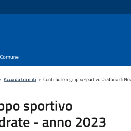
il Comune
>
Accordo tra enti
>
Contributo a gruppo sportivo Oratorio di N
ppo sportivo
edrate - anno 2023