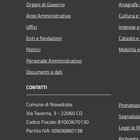
Organi di Governo
Anagrafe e
Aree Amministrative
Cultura e
Uffici
Imprese 
Enti e fondazioni
Catasto e
Politici
Mobilità e
Personale Amministrativo
Documenti e dati
CONTATTI
Comune di Novedrate
Prenotaz
Via Taverna, 3 - 22060 CO
Segnalazi
Codice Fiscale: 81003670130
Leggi le 
Partita IVA: 00606860138
Richiesta