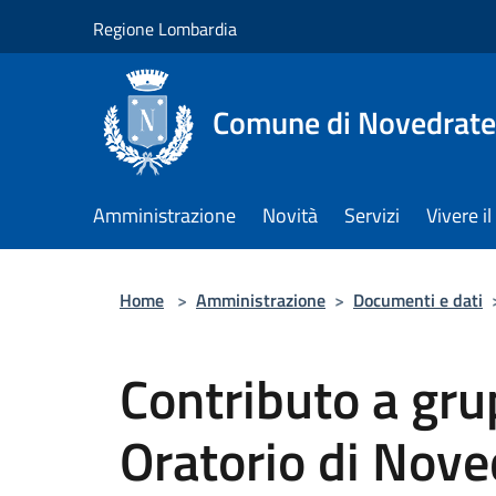
Salta al contenuto principale
Regione Lombardia
Comune di Novedrate
Amministrazione
Novità
Servizi
Vivere 
Home
>
Amministrazione
>
Documenti e dati
Contributo a gru
Oratorio di Nov