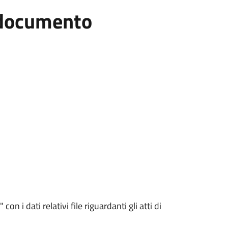
l documento
n i dati relativi file riguardanti gli atti di