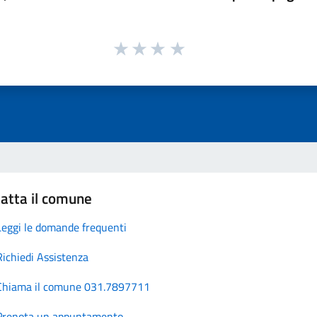
atta il comune
Leggi le domande frequenti
Richiedi Assistenza
Chiama il comune 031.7897711
Prenota un appuntamento