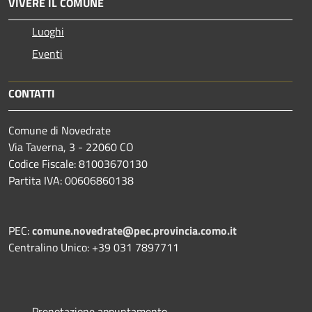
VIVERE IL COMUNE
Luoghi
Eventi
CONTATTI
Comune di Novedrate
Via Taverna, 3 - 22060 CO
Codice Fiscale: 81003670130
Partita IVA: 00606860138
PEC:
comune.novedrate@pec.provincia.como.it
Centralino Unico: +39 031 7897711
Prenotazione appuntamento