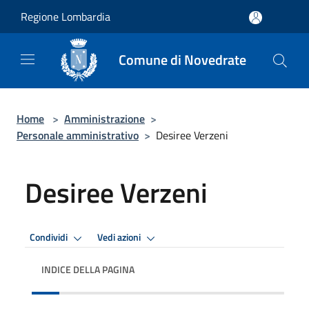
Salta al contenuto principale
Regione Lombardia
Comune di Novedrate
Home
>
Amministrazione
>
Personale amministrativo
>
Desiree Verzeni
Desiree Verzeni
Condividi
Vedi azioni
INDICE DELLA PAGINA