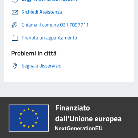
Richiedi Assistenza
Chiama il comune 031.7897711
Prenota un appuntamento
Problemi in città
Segnala disservizio