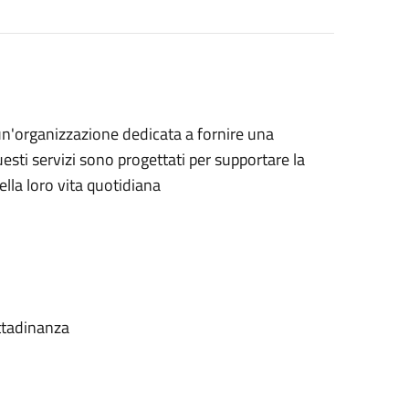
o un'organizzazione dedicata a fornire una
esti servizi sono progettati per supportare la
della loro vita quotidiana
cittadinanza