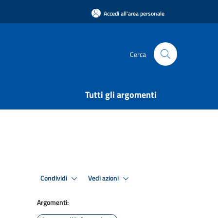
Accedi all'area personale
Cerca
Tutti gli argomenti
Condividi
Vedi azioni
Argomenti: