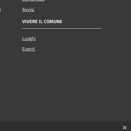
i
Avvisi
VIVERE IL COMUNE
Luoghi
Eventi
×