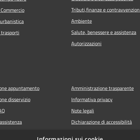
Tributi,finanze e contravvenzion
e Commercio
Ambiente
 urbanistica
Salute, benessere e assistenza
 trasporti
Autorizzazioni
ione appuntamento
Amministrazione trasparente
one disservizio
Informativa privacy
FAQ
Note legali
 assistenza
Dichiarazione di accessibilità
Informazioni sui cookie