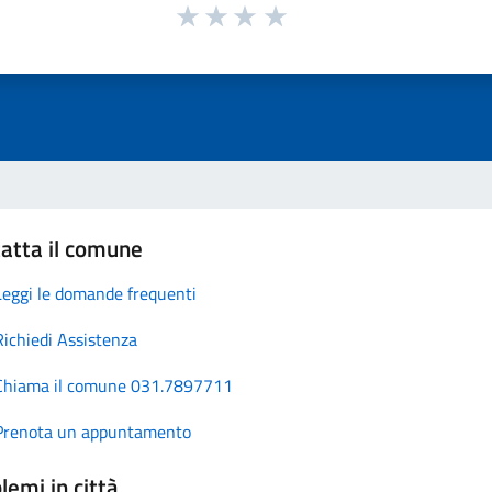
atta il comune
Leggi le domande frequenti
Richiedi Assistenza
Chiama il comune 031.7897711
Prenota un appuntamento
lemi in città