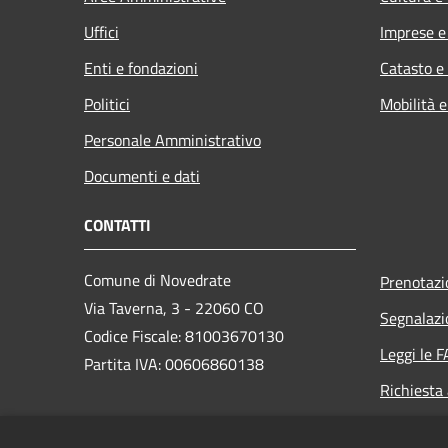
Uffici
Imprese 
Enti e fondazioni
Catasto e
Politici
Mobilità e
Personale Amministrativo
Documenti e dati
CONTATTI
Comune di Novedrate
Prenotaz
Via Taverna, 3 - 22060 CO
Segnalazi
Codice Fiscale: 81003670130
Leggi le 
Partita IVA: 00606860138
Richiesta
PEC: