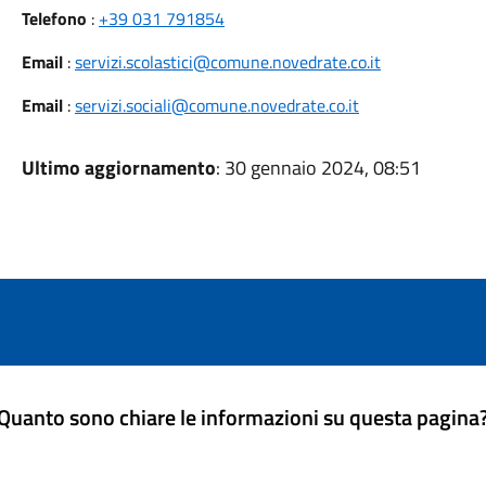
Telefono
:
+39 031 791854
Email
:
servizi.scolastici@comune.novedrate.co.it
Email
:
servizi.sociali@comune.novedrate.co.it
Ultimo aggiornamento
: 30 gennaio 2024, 08:51
Quanto sono chiare le informazioni su questa pagina