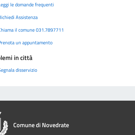
Leggi le domande frequenti
Richiedi Assistenza
Chiama il comune 031.7897711
Prenota un appuntamento
lemi in città
Segnala disservizio
Comune di Novedrate