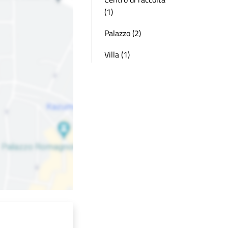
(1)
Palazzo (2)
Villa (1)