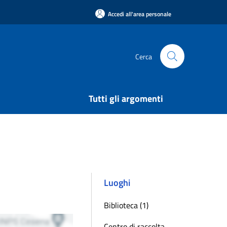
Accedi all'area personale
Cerca
Tutti gli argomenti
Luoghi
Biblioteca (1)
Centro di raccolta