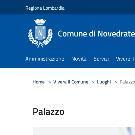
Salta al contenuto principale
Regione Lombardia
Comune di Novedrate
Amministrazione
Novità
Servizi
Vivere 
Home
>
Vivere il Comune
>
Luoghi
>
Palazzo
Palazzo