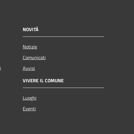
NOVITÀ
Notizie
Comunicati
i
Avvisi
VIVERE IL COMUNE
Luoghi
Eventi