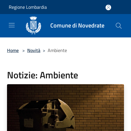
Salta al contenuto principale
Regione Lombardia
Comune di Novedrate
Home
>
Novità
>
Ambiente
Notizie: Ambiente