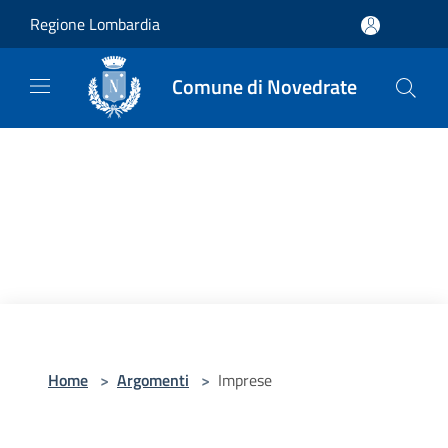
Salta al contenuto principale
Regione Lombardia
Comune di Novedrate
Home
>
Argomenti
>
Imprese