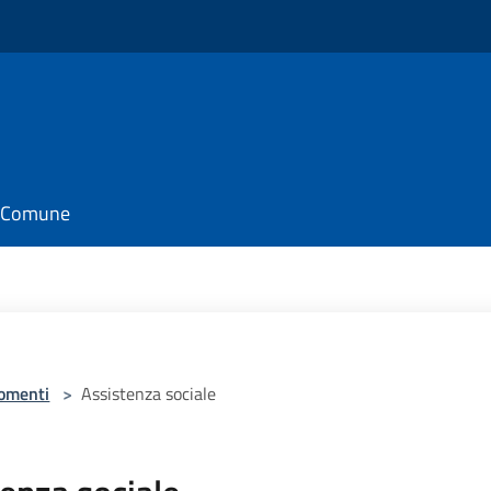
il Comune
omenti
>
Assistenza sociale