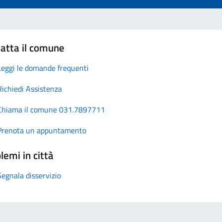
atta il comune
Leggi le domande frequenti
Richiedi Assistenza
Chiama il comune 031.7897711
Prenota un appuntamento
lemi in città
Segnala disservizio