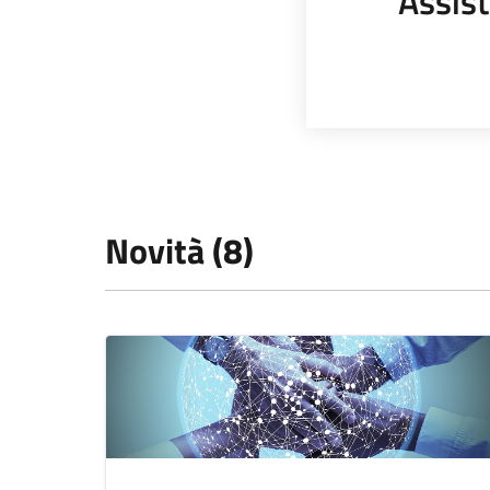
Assist
Novità (8)