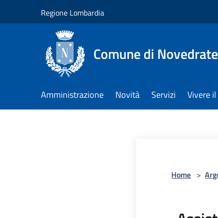
Salta al contenuto principale
Regione Lombardia
Comune di Novedrate
Amministrazione
Novità
Servizi
Vivere 
Home
>
Arg