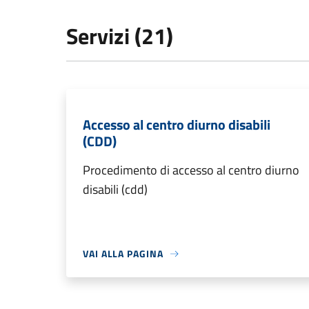
Servizi (21)
Accesso al centro diurno disabili
(CDD)
Procedimento di accesso al centro diurno
disabili (cdd)
VAI ALLA PAGINA