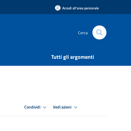
Accedi all'area personale
Cerca
Tutti gli argomenti
Condividi
Vedi azioni