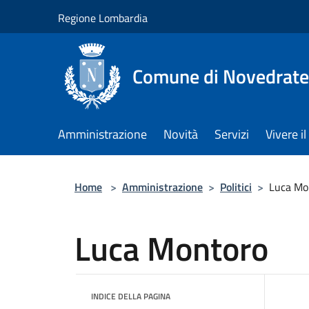
Salta al contenuto principale
Regione Lombardia
Comune di Novedrate
Amministrazione
Novità
Servizi
Vivere 
Home
>
Amministrazione
>
Politici
>
Luca Mo
Luca Montoro
INDICE DELLA PAGINA