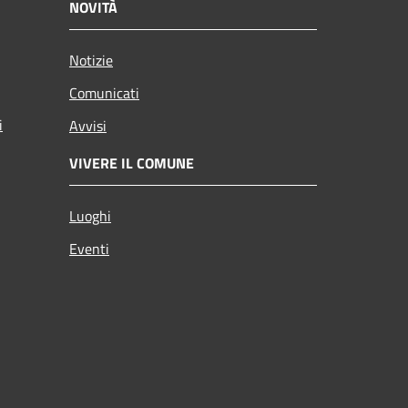
NOVITÀ
Notizie
Comunicati
i
Avvisi
VIVERE IL COMUNE
Luoghi
Eventi