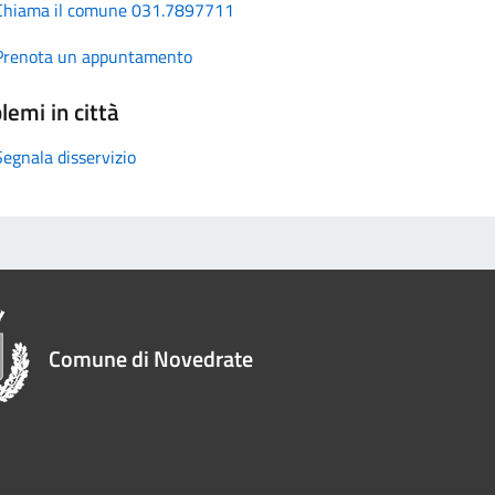
Chiama il comune 031.7897711
Prenota un appuntamento
lemi in città
Segnala disservizio
Comune di Novedrate