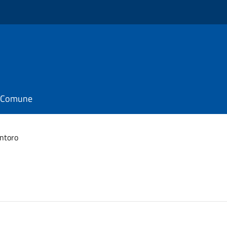
il Comune
ntoro