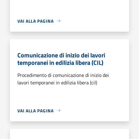
VAI ALLA PAGINA
Comunicazione di inizio dei lavori
temporanei in edilizia libera (CIL)
Procedimento di comunicazione di inizio dei
lavori temporanei in edilizia libera (cil)
VAI ALLA PAGINA