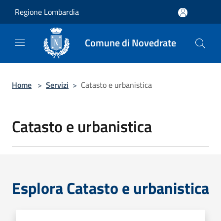
Salta al contenuto principale
Regione Lombardia
Comune di Novedrate
Home
>
Servizi
>
Catasto e urbanistica
Catasto e urbanistica
Esplora Catasto e urbanistica