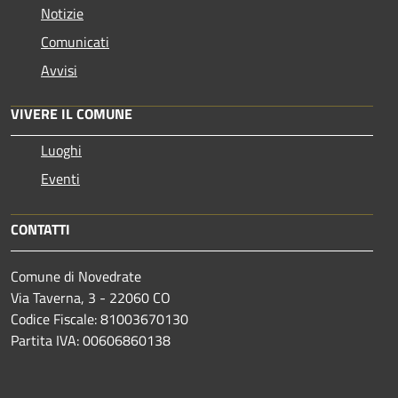
Notizie
Comunicati
Avvisi
VIVERE IL COMUNE
Luoghi
Eventi
CONTATTI
Comune di Novedrate
Via Taverna, 3 - 22060 CO
Codice Fiscale: 81003670130
Partita IVA: 00606860138