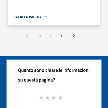
VAI ALLA PAGINA
1
2
3
Pagina precedente
Successiva »
Quanto sono chiare le informazioni
su questa pagina?