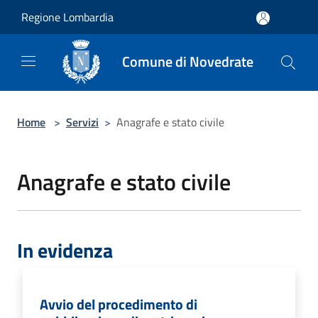
Salta al contenuto principale
Regione Lombardia
Comune di Novedrate
Home
>
Servizi
>
Anagrafe e stato civile
Anagrafe e stato civile
In evidenza
Avvio del procedimento di