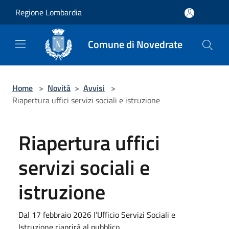
Salta al contenuto principale
Regione Lombardia
Comune di Novedrate
Home
>
Novità
>
Avvisi
>
Riapertura uffici servizi sociali e istruzione
Riapertura uffici
servizi sociali e
istruzione
Dal 17 febbraio 2026 l’Ufficio Servizi Sociali e
Istruzione riaprirà al pubblico