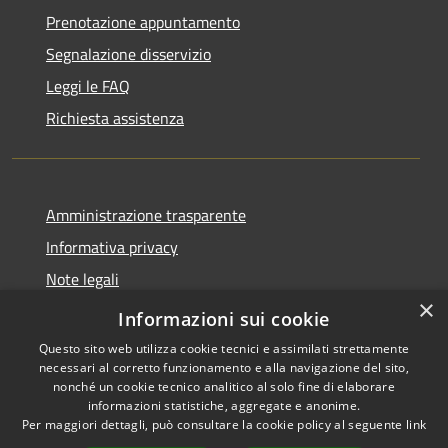
Prenotazione appuntamento
Segnalazione disservizio
Leggi le FAQ
Richiesta assistenza
Amministrazione trasparente
Informativa privacy
Note legali
×
Dichiarazione di accessibilità
Informazioni sui cookie
Questo sito web utilizza cookie tecnici e assimilati strettamente
necessari al corretto funzionamento e alla navigazione del sito,
nonché un cookie tecnico analitico al solo fine di elaborare
informazioni statistiche, aggregate e anonime.
RSS
Copyright © 2026 • Comune di
Per maggiori dettagli, può consultare la cookie policy al seguente
link
Accessibilità
Novedrate • Powered by