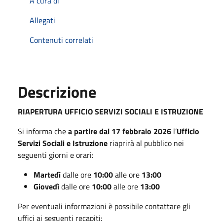
A cura di
Allegati
Contenuti correlati
Descrizione
RIAPERTURA UFFICIO SERVIZI SOCIALI E ISTRUZIONE
Si informa che
a partire dal 17 febbraio 2026
l’
Ufficio
Servizi Sociali e Istruzione
riaprirà al pubblico nei
seguenti giorni e orari:
Martedì
dalle ore
10:00
alle ore
13:00
Giovedì
dalle ore
10:00
alle ore
13:00
Per eventuali informazioni è possibile contattare gli
uffici ai seguenti recapiti: