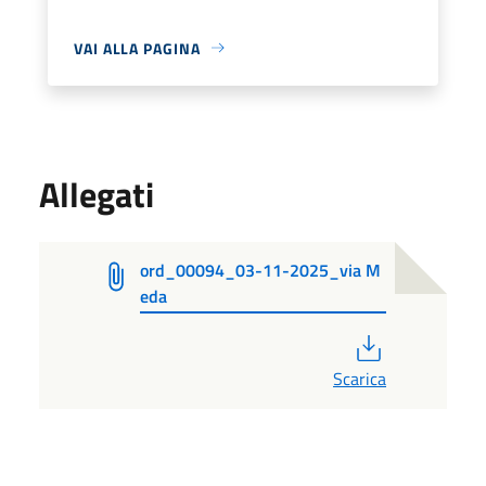
VAI ALLA PAGINA
Allegati
ord_00094_03-11-2025_via M
eda
PDF
Scarica