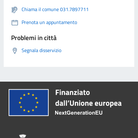
Chiama il comune 031.7897711
Prenota un appuntamento
Problemi in città
Segnala disservizio