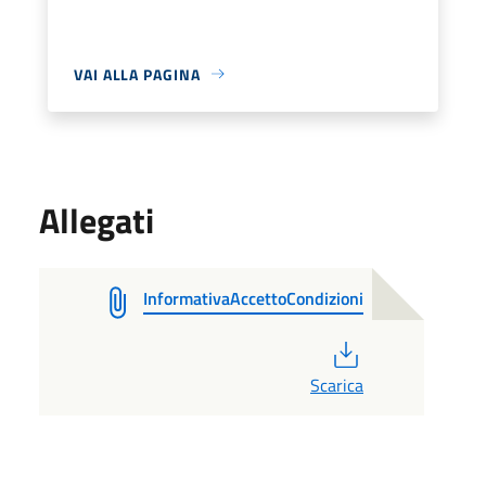
VAI ALLA PAGINA
Allegati
InformativaAccettoCondizioni
PDF
Scarica