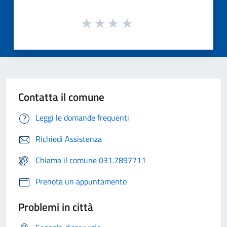
Contatta il comune
Leggi le domande frequenti
Richiedi Assistenza
Chiama il comune 031.7897711
Prenota un appuntamento
Problemi in città