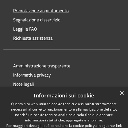
Prenotazione appuntamento
Segnalazione disservizio
Leggi le FAQ
Richiesta assistenza
Amministrazione trasparente
Informativa privacy
Note legali
×
Dichiarazione di accessibilità
Informazioni sui cookie
Questo sito web utilizza cookie tecnici e assimilati strettamente
necessari al corretto funzionamento e alla navigazione del sito,
nonché un cookie tecnico analitico al solo fine di elaborare
informazioni statistiche, aggregate e anonime.
RSS
Copyright © 2026 • Comune di
Per maggiori dettagli, può consultare la cookie policy al seguente
link