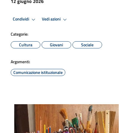
12 giugno 2026
Condividi
Vedi azioni
Categorie:
Cultura
Giovani
Sociale
Argomenti:
Comunicazione istituzionale