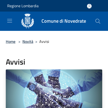
Salta al contenuto principale
Regione Lombardia
Comune di Novedrate
Home
>
Novità
>
Avvisi
Avvisi