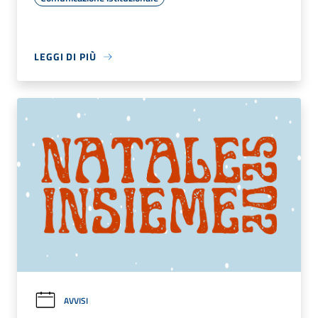
LEGGI DI PIÙ
AVVISI