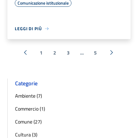
Comunicazione istituzionale
LEGGI DI PIÙ
1
2
3
...
5
« Precedente
Successiva 
Categorie
Ambiente (7)
Commercio (1)
Comune (27)
Cultura (3)