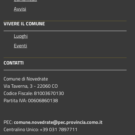
Avvisi
VIVERE IL COMUNE
Luoghi
Eventi
CONTATTI
Comune di Novedrate
Via Taverna, 3 - 22060 CO
Codice Fiscale: 81003670130
Partita IVA: 00606860138
PEC:
comune.novedrate@pec.provincia.como.it
Centralino Unico: +39 031 7897711